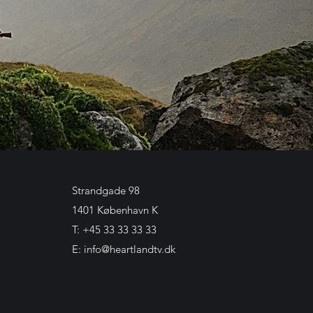
Strandgade 98
1401 København K
T: +45 33 33 33 33
E:
info@heartlandtv.dk