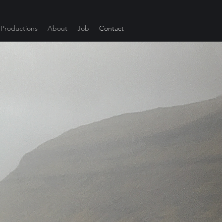
Productions
About
Job
Contact